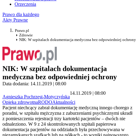
Orzeczenia
Prawo dla każdego
Akty Prawne
Prawo.pl
Zdrowie
NIK: W szpitalach dokumentacja medyczna bez odpowiedniej ochrony
NIK: W szpitalach dokumentacja
medyczna bez odpowiedniej ochrony
Data dodania: 14.11.2019 | 08:00
14.11.2019 | 08:00
Agnieszka Pochrzęst-Motyczyńska
Opieka zdrowotna
RODO
Aktualności
Pacjent niechcący zabrał dokumentację medyczną innego chorego z
poradni, w szpitalu mężczyzna z zaburzeniami psychicznymi ukradł
z pomieszczenia rejestracji trzy kartoteki pacjentów – dwóch nie
odnaleziono. W 9 z 24 skontrolowanych szpitali papierowa
dokumentacja pacjentów na oddziałach była przechowywana w
niezamykanych szafkach lub na półkach - to wyniki najnowszego