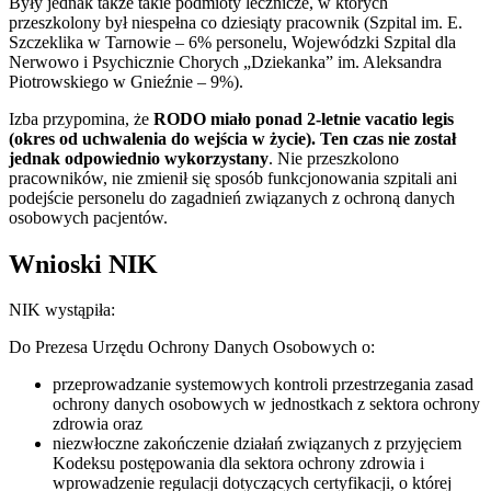
Były jednak także takie podmioty lecznicze, w których
przeszkolony był niespełna co dziesiąty pracownik (Szpital im. E.
Szczeklika w Tarnowie – 6% personelu, Wojewódzki Szpital dla
Nerwowo i Psychicznie Chorych „Dziekanka” im. Aleksandra
Piotrowskiego w Gnieźnie – 9%).
Izba przypomina, że
RODO miało ponad 2-letnie vacatio legis
(okres od uchwalenia do wejścia w życie). Ten czas nie został
jednak odpowiednio wykorzystany
. Nie przeszkolono
pracowników, nie zmienił się sposób funkcjonowania szpitali ani
podejście personelu do zagadnień związanych z ochroną danych
osobowych pacjentów.
Wnioski NIK
NIK wystąpiła:
Do Prezesa Urzędu Ochrony Danych Osobowych o:
przeprowadzanie systemowych kontroli przestrzegania zasad
ochrony danych osobowych w jednostkach z sektora ochrony
zdrowia oraz
niezwłoczne zakończenie działań związanych z przyjęciem
Kodeksu postępowania dla sektora ochrony zdrowia i
wprowadzenie regulacji dotyczących certyfikacji, o której