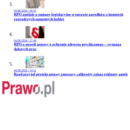
04.08.2026 | 18:35
Przejdź do artykułu:
RPO apeluje o zmiany legislacyjne w sprawie zarodków z komórek
rozrodczych samotnych kobiet
04.08.2026 | 17:48
Przejdź do artykułu:
RPO o noweli ustawy o ochronie zdrowia psychicznego – wymaga
dalszych prac
04.08.2026 | 14:51
Przejdź do artykułu:
Rząd przyjął projekt ustawy znoszący całkowity zakaz reklamy aptek