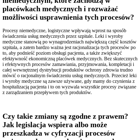
niemedycznym, które zachodzą w
placówkach medycznych i rozważać
możliwości usprawnienia tych procesów?
Procesy niemedyczne, logistyczne wpływają wprost na sposób
świadczenia usług medycznych przez szpitale. Leki i wyroby
medyczne stanowią po wynagrodzeniach największą część kosztów
szpitala, a zatem bardzo ważna jest racjonalizacja tych procesów po
to, aby podnieść poziom obsługi pacjenta, a także zwiększyć
efektywność ekonomiczną placówek medycznych. Bez skutecznych
i efektywnych procesów zamawiania, przyjmowania, kompletacji i
całej wewnętrznej dystrybucji produktów ochrony zdrowia trudno
mówić o racjonalnym świadczeniu usług medycznych. Przecież leki
i wyroby medyczne są zawsze używane, gdy mamy do czynienia z
hospitalizacją pacjenta i to on wyzwala wszystkie procesy związane
z zarządzaniem przepływem tych produktów.
Czy takie zmiany są zgodne z prawem?
Jak legislacja wspiera albo może
przeszkadza w cyfryzacji procesów