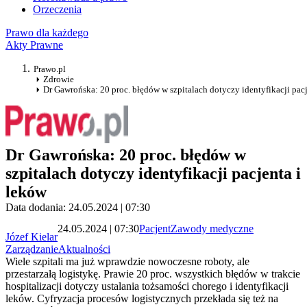
Orzeczenia
Prawo dla każdego
Akty Prawne
Prawo.pl
Zdrowie
Dr Gawrońska: 20 proc. błędów w szpitalach dotyczy identyfikacji pac
Dr Gawrońska: 20 proc. błędów w
szpitalach dotyczy identyfikacji pacjenta i
leków
Data dodania: 24.05.2024 | 07:30
24.05.2024 | 07:30
Pacjent
Zawody medyczne
Józef Kielar
Zarządzanie
Aktualności
Wiele szpitali ma już wprawdzie nowoczesne roboty, ale
przestarzałą logistykę. Prawie 20 proc. wszystkich błędów w trakcie
hospitalizacji dotyczy ustalania tożsamości chorego i identyfikacji
leków. Cyfryzacja procesów logistycznych przekłada się też na