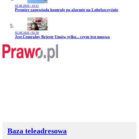
05.08.2026 | 14:11
Przejdź do artykułu:
Premier zapowiada kontrolę po alarmie na Lubelszczyźnie
05.08.2026 | 05:30
Przejdź do artykułu:
Jest Centralny Rejestr Umów, tylko... czym jest umowa
Baza teleadresowa