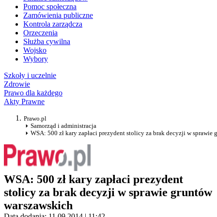
Pomoc społeczna
Zamówienia publiczne
Kontrola zarządcza
Orzeczenia
Służba cywilna
Wojsko
Wybory
Szkoły i uczelnie
Zdrowie
Prawo dla każdego
Akty Prawne
Prawo.pl
Samorząd i administracja
WSA: 500 zł kary zapłaci prezydent stolicy za brak decyzji w sprawie
WSA: 500 zł kary zapłaci prezydent
stolicy za brak decyzji w sprawie gruntów
warszawskich
Data dodania: 11.09.2014 | 11:42