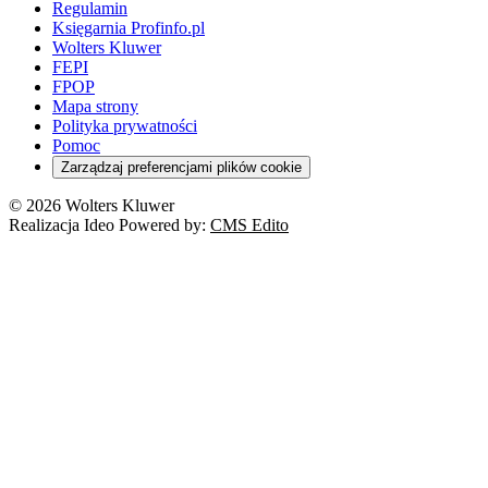
Regulamin
Księgarnia Profinfo.pl
Wolters Kluwer
FEPI
FPOP
Mapa strony
Polityka prywatności
Pomoc
Zarządzaj preferencjami plików cookie
© 2026 Wolters Kluwer
Realizacja Ideo Powered by:
CMS Edito