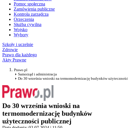
Pomoc społeczna
Zamówienia publiczne
Kontrola zarządcza
Orzeczenia
Służba cywilna
Wojsko
Wybory
Szkoły i uczelnie
Zdrowie
Prawo dla każdego
Akty Prawne
Prawo.pl
Samorząd i administracja
Do 30 września wnioski na termomodernizację budynków użyteczności
Do 30 września wnioski na
termomodernizację budynków
użyteczności publicznej
Data dodania: 02.07.2024 | 11:50