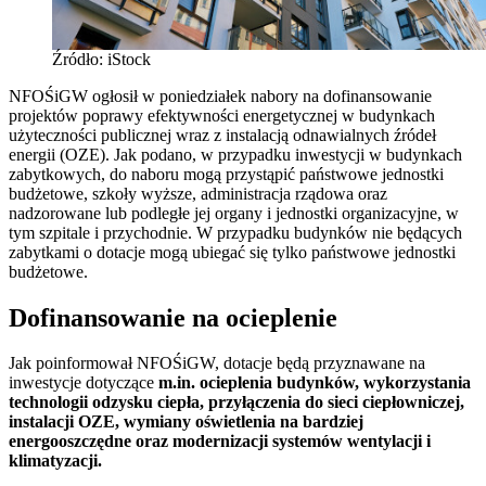
Źródło: iStock
NFOŚiGW ogłosił w poniedziałek nabory na dofinansowanie
projektów poprawy efektywności energetycznej w budynkach
użyteczności publicznej wraz z instalacją odnawialnych źródeł
energii (OZE). Jak podano, w przypadku inwestycji w budynkach
zabytkowych, do naboru mogą przystąpić państwowe jednostki
budżetowe, szkoły wyższe, administracja rządowa oraz
nadzorowane lub podległe jej organy i jednostki organizacyjne, w
tym szpitale i przychodnie. W przypadku budynków nie będących
zabytkami o dotacje mogą ubiegać się tylko państwowe jednostki
budżetowe.
Dofinansowanie na ocieplenie
Jak poinformował NFOŚiGW, dotacje będą przyznawane na
inwestycje dotyczące
m.in. ocieplenia budynków, wykorzystania
technologii odzysku ciepła, przyłączenia do sieci ciepłowniczej,
instalacji OZE, wymiany oświetlenia na bardziej
energooszczędne oraz modernizacji systemów wentylacji i
klimatyzacji.