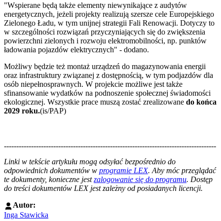
"Wspierane będą także elementy niewynikające z audytów
energetycznych, jeżeli projekty realizują szersze cele Europejskiego
Zielonego Ładu, w tym unijnej strategii Fali Renowacji. Dotyczy to
w szczególności rozwiązań przyczyniających się do zwiększenia
powierzchni zielonych i rozwoju elektromobilności, np. punktów
ładowania pojazdów elektrycznych" - dodano.
Możliwy będzie też montaż urządzeń do magazynowania energii
oraz infrastruktury związanej z dostępnością, w tym podjazdów dla
osób niepełnosprawnych. W projekcie możliwe jest także
sfinansowanie wydatków na podnoszenie społecznej świadomości
ekologicznej. Wszystkie prace muszą zostać zrealizowane
do końca
2029 roku.
(is/PAP)
--------------------------------------------------------------------------------------
--------------------------------------------------------
Linki w tekście artykułu mogą odsyłać bezpośrednio do
odpowiednich dokumentów w
programie LEX
. Aby móc przeglądać
te dokumenty, konieczne jest
zalogowanie się do programu
. Dostęp
do treści dokumentów LEX jest zależny od posiadanych licencji.
Autor:
Inga Stawicka