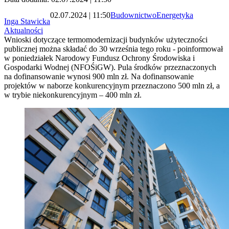
02.07.2024 | 11:50
Budownictwo
Energetyka
Inga Stawicka
Aktualności
Wnioski dotyczące termomodernizacji budynków użyteczności
publicznej można składać do 30 września tego roku - poinformował
w poniedziałek Narodowy Fundusz Ochrony Środowiska i
Gospodarki Wodnej (NFOŚiGW). Pula środków przeznaczonych
na dofinansowanie wynosi 900 mln zł. Na dofinansowanie
projektów w naborze konkurencyjnym przeznaczono 500 mln zł, a
w trybie niekonkurencyjnym – 400 mln zł.