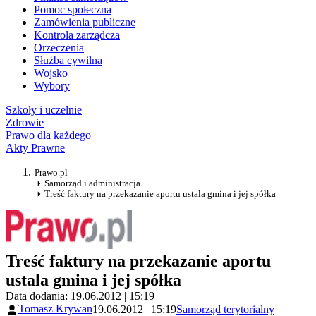
Pomoc społeczna
Zamówienia publiczne
Kontrola zarządcza
Orzeczenia
Służba cywilna
Wojsko
Wybory
Szkoły i uczelnie
Zdrowie
Prawo dla każdego
Akty Prawne
Prawo.pl
Samorząd i administracja
Treść faktury na przekazanie aportu ustala gmina i jej spółka
Treść faktury na przekazanie aportu
ustala gmina i jej spółka
Data dodania: 19.06.2012 | 15:19
Tomasz Krywan
19.06.2012 | 15:19
Samorząd terytorialny