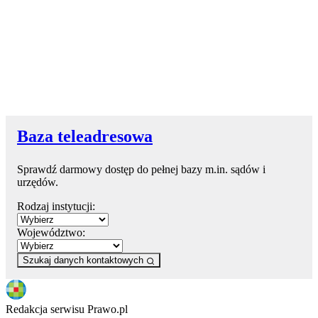
Baza teleadresowa
Sprawdź darmowy dostęp do pełnej bazy m.in. sądów i
urzędów.
Rodzaj instytucji:
Województwo:
Szukaj danych kontaktowych
Redakcja serwisu Prawo.pl