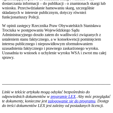
dostarczania informacji – do publikacji - o znamionach skargi lub
wniosku. Przeciwdziałanie hamowaniu skarg, szczególnie
składanych w interesie publicznym, dotyczy również
funkcjonariuszy Policji.
W opinii zastępcy Rzecznika Praw Obywatelskich Stanisława
Trociuka w postępowaniu Wojewódzkiego Sądu
Administracyjnego doszło zatem do wadliwości związanych z
ustaleniem stanu faktycznego, a w konsekwencji pominięciem
interesu publicznego i nieprawidłowym sformułowaniem
uzasadnienia faktycznego i prawnego zaskarżonego wyroku.
Uzasadnia to wniosek o uchylenie wyroku WSA i zwrot mu całej
sprawy.
--------------------------------------------------------------------------------------
--------------------------------------------------------
Linki w tekście artykułu mogą odsyłać bezpośrednio do
odpowiednich dokumentów w
programie LEX
. Aby móc przeglądać
te dokumenty, konieczne jest
zalogowanie się do programu
. Dostęp
do treści dokumentów LEX jest zależny od posiadanych licencji.