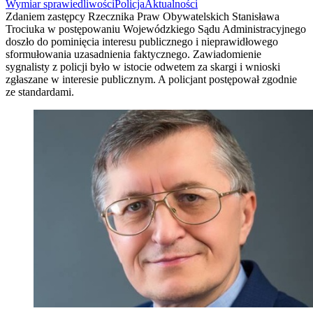
Wymiar sprawiedliwości
Policja
Aktualności
Zdaniem zastępcy Rzecznika Praw Obywatelskich Stanisława
Trociuka w postępowaniu Wojewódzkiego Sądu Administracyjnego
doszło do pominięcia interesu publicznego i nieprawidłowego
sformułowania uzasadnienia faktycznego. Zawiadomienie
sygnalisty z policji było w istocie odwetem za skargi i wnioski
zgłaszane w interesie publicznym. A policjant postępował zgodnie
ze standardami.