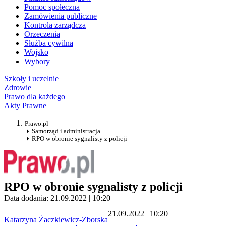
Pomoc społeczna
Zamówienia publiczne
Kontrola zarządcza
Orzeczenia
Służba cywilna
Wojsko
Wybory
Szkoły i uczelnie
Zdrowie
Prawo dla każdego
Akty Prawne
Prawo.pl
Samorząd i administracja
RPO w obronie sygnalisty z policji
RPO w obronie sygnalisty z policji
Data dodania: 21.09.2022 | 10:20
21.09.2022 | 10:20
Katarzyna Żaczkiewicz-Zborska