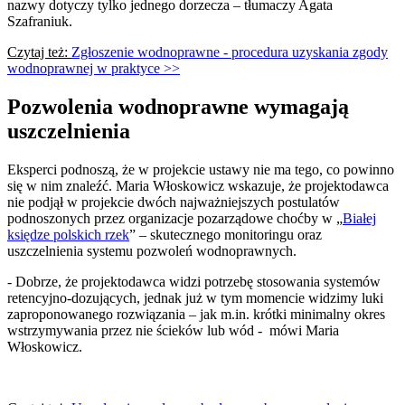
nazwy dotyczy tylko jednego dorzecza – tłumaczy Agata
Szafraniuk.
Czytaj też:
Zgłoszenie wodnoprawne - procedura uzyskania zgody
wodnoprawnej w praktyce >>
Pozwolenia wodnoprawne wymagają
uszczelnienia
Eksperci podnoszą, że w projekcie ustawy nie ma tego, co powinno
się w nim znaleźć. Maria Włoskowicz wskazuje, że projektodawca
nie podjął w projekcie dwóch najważniejszych postulatów
podnoszonych przez organizacje pozarządowe choćby w „
Białej
księdze polskich rzek
” – skutecznego monitoringu oraz
uszczelnienia systemu pozwoleń wodnoprawnych.
- Dobrze, że projektodawca widzi potrzebę stosowania systemów
retencyjno-dozujących, jednak już w tym momencie widzimy luki
zaproponowanego rozwiązania – jak m.in. krótki minimalny okres
wstrzymywania przez nie ścieków lub wód - mówi Maria
Włoskowicz.