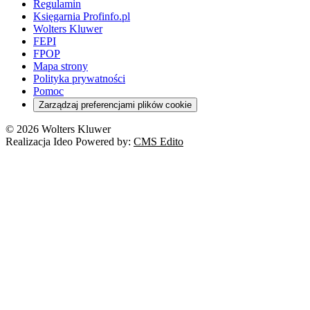
Regulamin
Księgarnia Profinfo.pl
Wolters Kluwer
FEPI
FPOP
Mapa strony
Polityka prywatności
Pomoc
Zarządzaj preferencjami plików cookie
© 2026 Wolters Kluwer
Realizacja Ideo Powered by:
CMS Edito