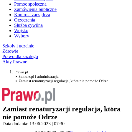
Pomoc społeczna
Zamówienia publiczne
Kontrola zarządcza
Orzeczenia
Służba cywilna
Wojsko
Wybory
Szkoły i uczelnie
Zdrowie
Prawo dla każdego
Akty Prawne
Prawo.pl
Samorząd i administracja
Zamiast renaturyzacji regulacja, która nie pomoże Odrze
Zamiast renaturyzacji regulacja, która
nie pomoże Odrze
Data dodania: 13.06.2023 | 07:30