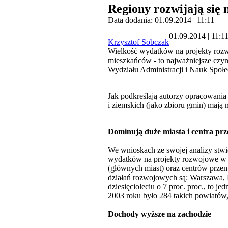
Regiony rozwijają się
Data dodania: 01.09.2014 | 11:11
01.09.2014 | 11:1
Krzysztof Sobczak
Wielkość wydatków na projekty rozw
mieszkańców - to najważniejsze czyn
Wydziału Administracji i Nauk Społe
Jak podkreślają autorzy opracowani
i ziemskich (jako zbioru gmin) mają
Dominują duże miasta i centra pr
We wnioskach ze swojej analizy stwi
wydatków na projekty rozwojowe w d
(głównych miast) oraz centrów prze
działań rozwojowych są: Warszawa, 
dziesięcioleciu o 7 proc. proc., to 
2003 roku było 284 takich powiatów,
Dochody wyższe na zachodzie