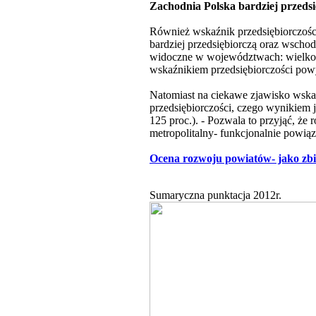
Zachodnia Polska bardziej przedsi
Również wskaźnik przedsiębiorczości
bardziej przedsiębiorczą oraz wschod
widoczne w województwach: wielkopo
wskaźnikiem przedsiębiorczości powy
Natomiast na ciekawe zjawisko wskaz
przedsiębiorczości, czego wynikiem 
125 proc.). - Pozwala to przyjąć, ż
metropolitalny- funkcjonalnie powiąz
Ocena rozwoju powiatów- jako zbi
Sumaryczna punktacja 2012r.