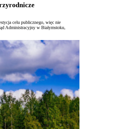
przyrodnicze
tycja celu publicznego, więc nie
 Sąd Administracyjny w Białymstoku,