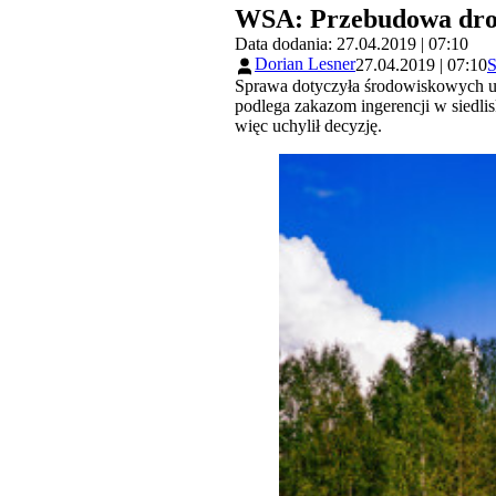
WSA: Przebudowa drogi
Data dodania: 27.04.2019 | 07:10
Dorian Lesner
27.04.2019 | 07:10
S
Sprawa dotyczyła środowiskowych uwa
podlega zakazom ingerencji w siedli
więc uchylił decyzję.