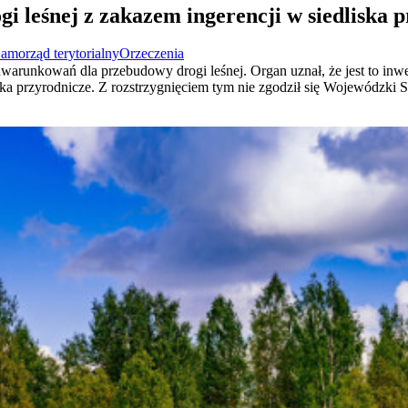
 leśnej z zakazem ingerencji w siedliska 
amorząd terytorialny
Orzeczenia
runkowań dla przebudowy drogi leśnej. Organ uznał, że jest to inwes
ska przyrodnicze. Z rozstrzygnięciem tym nie zgodził się Wojewódzki