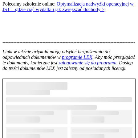
Polecamy szkolenie online:
Optymalizacja nadwyżki operacyjnej w
JST – gdzie ciąć wydatki i jak zwiększać dochody >
--------------------------------------------------------------------------------------
--------------------------------------------------------
Linki w tekście artykułu mogą odsyłać bezpośrednio do
odpowiednich dokumentów w
programie LEX
. Aby móc przeglądać
te dokumenty, konieczne jest
zalogowanie się do programu
. Dostęp
do treści dokumentów LEX jest zależny od posiadanych licencji.