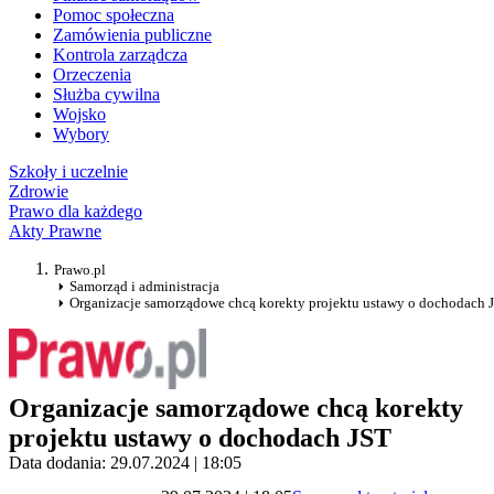
Pomoc społeczna
Zamówienia publiczne
Kontrola zarządcza
Orzeczenia
Służba cywilna
Wojsko
Wybory
Szkoły i uczelnie
Zdrowie
Prawo dla każdego
Akty Prawne
Prawo.pl
Samorząd i administracja
Organizacje samorządowe chcą korekty projektu ustawy o dochodach 
Organizacje samorządowe chcą korekty
projektu ustawy o dochodach JST
Data dodania: 29.07.2024 | 18:05