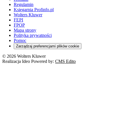
Regulamin
Księgarnia Profinfo.pl
Wolters Kluwer
FEPI
FPOP
Mapa strony
Polityka prywatności
Pomoc
Zarządzaj preferencjami plików cookie
© 2026 Wolters Kluwer
Realizacja Ideo Powered by:
CMS Edito