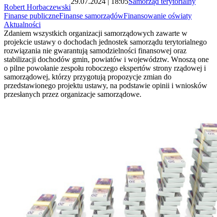
29.07.2024 | 18:05
Samorząd terytorialny
Robert Horbaczewski
Finanse publiczne
Finanse samorządów
Finansowanie oświaty
Aktualności
Zdaniem wszystkich organizacji samorządowych zawarte w
projekcie ustawy o dochodach jednostek samorządu terytorialnego
rozwiązania nie gwarantują samodzielności finansowej oraz
stabilizacji dochodów gmin, powiatów i województw. Wnoszą one
o pilne powołanie zespołu roboczego ekspertów strony rządowej i
samorządowej, którzy przygotują propozycje zmian do
przedstawionego projektu ustawy, na podstawie opinii i wniosków
przesłanych przez organizacje samorządowe.