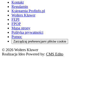
Kontakt
Regulamin
Księgarnia Profinfo.pl
Wolters Kluwer
FEPI
FPOP
Mapa strony
Polityka prywatności
Pomoc
Zarządzaj preferencjami plików cookie
© 2026 Wolters Kluwer
Realizacja Ideo Powered by:
CMS Edito