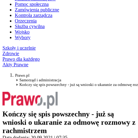
Pomoc społeczna
Zamówienia publiczne
Kontrola zarządcza
Orzeczenia
Służba cywilna
Wojsko
Wybory
Szkoły i uczelnie
Zdrowie
Prawo dla każdego
Akty Prawne
Prawo.pl
Samorząd i administracja
Kończy się spis powszechny - już są wnioski o ukaranie za odmowę r
Kończy się spis powszechny - już są
wnioski o ukaranie za odmowę rozmowy z
rachmistrzem
Data dodania: 20.09.2021 | 07:35