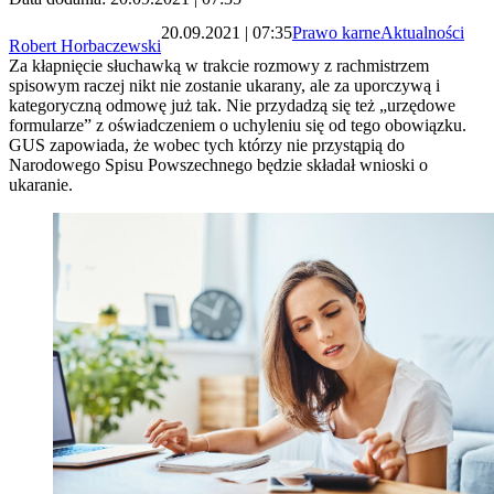
20.09.2021 | 07:35
Prawo karne
Aktualności
Robert Horbaczewski
Za kłapnięcie słuchawką w trakcie rozmowy z rachmistrzem
spisowym raczej nikt nie zostanie ukarany, ale za uporczywą i
kategoryczną odmowę już tak. Nie przydadzą się też „urzędowe
formularze” z oświadczeniem o uchyleniu się od tego obowiązku.
GUS zapowiada, że wobec tych którzy nie przystąpią do
Narodowego Spisu Powszechnego będzie składał wnioski o
ukaranie.