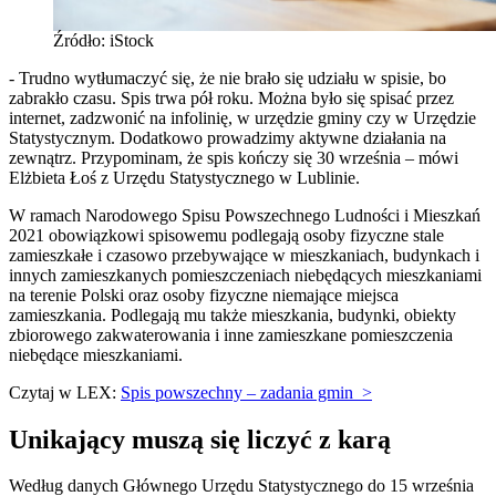
Źródło: iStock
- Trudno wytłumaczyć się, że nie brało się udziału w spisie, bo
zabrakło czasu. Spis trwa pół roku. Można było się spisać przez
internet, zadzwonić na infolinię, w urzędzie gminy czy w Urzędzie
Statystycznym. Dodatkowo prowadzimy aktywne działania na
zewnątrz. Przypominam, że spis kończy się 30 września – mówi
Elżbieta Łoś z Urzędu Statystycznego w Lublinie.
W ramach Narodowego Spisu Powszechnego Ludności i Mieszkań
2021 obowiązkowi spisowemu podlegają osoby fizyczne stale
zamieszkałe i czasowo przebywające w mieszkaniach, budynkach i
innych zamieszkanych pomieszczeniach niebędących mieszkaniami
na terenie Polski oraz osoby fizyczne niemające miejsca
zamieszkania. Podlegają mu także mieszkania, budynki, obiekty
zbiorowego zakwaterowania i inne zamieszkane pomieszczenia
niebędące mieszkaniami.
Czytaj w LEX:
Spis powszechny – zadania gmin >
Unikający muszą się liczyć z karą
Według danych Głównego Urzędu Statystycznego do 15 września