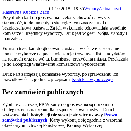
01.10.2018 | 18:35
Wybory
Aktualności
Katarzyna Kubicka-Żach
Przy druku kart do głosowania trzeba zachować najwyższą
staranność, to dokumenty o strategicznym znaczeniu dla
bezpieczeństwa państwa. Za ich wykonanie odpowiadają wspólnie
komisarze i urzędnicy wyborczy. Druk jest w gestii wójta, starosty i
marszałka.
Format i treść kart do głosowania ustalają właściwe terytorialne
komisje wyborcze na podstawie zarejestrowanych list kandydatów
na radnych oraz na wójta, burmistrza, prezydenta miasta. Przekazują
je do akceptacji właściwemu komisarzowi wyborczemu.
Druk kart zarządzają komisarze wyborczy, po sprawdzeniu ich
prawidłowości, zgodnie z przepisami
Kodeksu wyborczego
.
Bez zamówień publicznych
Zgodnie z uchwałą PKW karty do głosowania są drukami o
strategicznym znaczeniu dla bezpieczeństwa państwa. Do ich
wytwarzania i dystrybucji
nie stosuje się więc ustawy
Prawo
zamówień publicznych
. Karty wykonuje się zgodnie z wzorami
określonymi uchwałą Państwowej Komisji Wyborczej