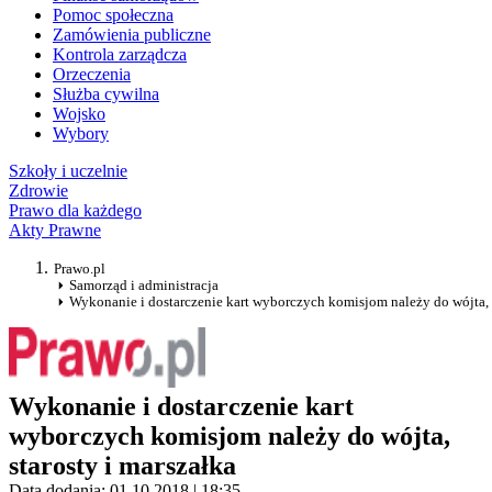
Pomoc społeczna
Zamówienia publiczne
Kontrola zarządcza
Orzeczenia
Służba cywilna
Wojsko
Wybory
Szkoły i uczelnie
Zdrowie
Prawo dla każdego
Akty Prawne
Prawo.pl
Samorząd i administracja
Wykonanie i dostarczenie kart wyborczych komisjom należy do wójta, s
Wykonanie i dostarczenie kart
wyborczych komisjom należy do wójta,
starosty i marszałka
Data dodania: 01.10.2018 | 18:35