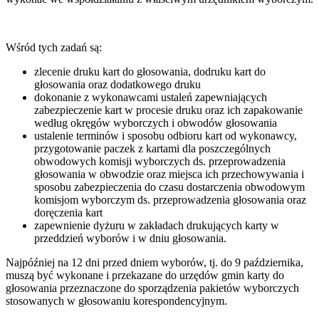
Wśród tych zadań są:
zlecenie druku kart do głosowania, dodruku kart do
głosowania oraz dodatkowego druku
dokonanie z wykonawcami ustaleń zapewniających
zabezpieczenie kart w procesie druku oraz ich zapakowanie
według okręgów wyborczych i obwodów głosowania
ustalenie terminów i sposobu odbioru kart od wykonawcy,
przygotowanie paczek z kartami dla poszczególnych
obwodowych komisji wyborczych ds. przeprowadzenia
głosowania w obwodzie oraz miejsca ich przechowywania i
sposobu zabezpieczenia do czasu dostarczenia obwodowym
komisjom wyborczym ds. przeprowadzenia głosowania oraz
doręczenia kart
zapewnienie dyżuru w zakładach drukujących karty w
przeddzień wyborów i w dniu głosowania.
Najpóźniej na 12 dni przed dniem wyborów, tj. do 9 października,
muszą być wykonane i przekazane do urzędów gmin karty do
głosowania przeznaczone do sporządzenia pakietów wyborczych
stosowanych w głosowaniu korespondencyjnym.