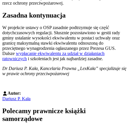
rzecz ochrony przeciwpożarowej.
Zasadna kontynuacja
W projekcie ustawy o OSP zasadnie podtrzymuje się część
dotychczasowych regulacji. Słusznie pozostawiono w gestii rady
gminy ustalanie wysokości ekwiwalentu w postaci uchwały oraz
granicę maksymalną stawki ekwiwalentu odnoszoną do
przeciętnego wynagrodzenia ogłaszanego przez Prezesa GUS.
Dalsze
wypłacanie ekwiwalentu za udział w działaniach
ratowniczych
i szkoleniach jest jak najbardziej zasadne.
Dr Dariusz P. Kała, Kancelaria Prawna „LexKała” specjalizuje się
w prawie ochrony przeciwpożarowej
Autor:
Dariusz P. Kała
Polecamy prawnicze książki
samorządowe