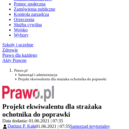
Pomoc społeczna
Zamówienia publiczne
Kontrola zarządcza
Orzeczenia
Służba cywilna
Wojsko
Wybory
Szkoły i uczelnie
Zdrowie
Prawo dla każdego
Akty Prawne
Prawo.pl
Samorząd i administracja
Projekt ekwiwalentu dla strażaka ochotnika do poprawki
Projekt ekwiwalentu dla strażaka
ochotnika do poprawki
Data dodania: 01.06.2021 | 07:35
Dariusz P. Kała
01.06.2021 | 07:35
Samorząd terytorialny