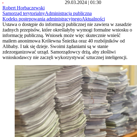
29.03.2024 | 01:30
Robert Horbaczewski
Samorząd terytorialny
Administracja publiczna
Kodeks postępowania administracyjnego
Aktualności
Ustawa o dostępie do informacji publicznej nie zawiera w zasadzie
żadnych przepisów, które określałyby wymogi formalne wniosku o
informację publiczną. Wniosek może więc skutecznie wnieść
mailem anonimowa Królewna Śnieżka oraz 40 rozbójników od
Alibaby. I tak się dzieje. Swoimi żądaniami są w stanie
zdezorganizować urząd. Samorządowcy drżą, aby złośliwi
wnioskodawcy nie zaczęli wykorzystywać sztucznej inteligencji.