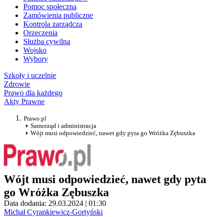
Pomoc społeczna
Zamówienia publiczne
Kontrola zarządcza
Orzeczenia
Służba cywilna
Wojsko
Wybory
Szkoły i uczelnie
Zdrowie
Prawo dla każdego
Akty Prawne
Prawo.pl
Samorząd i administracja
Wójt musi odpowiedzieć, nawet gdy pyta go Wróżka Zębuszka
Wójt musi odpowiedzieć, nawet gdy pyta
go Wróżka Zębuszka
Data dodania: 29.03.2024 | 01:30
Michał Cyrankiewicz-Gortyński