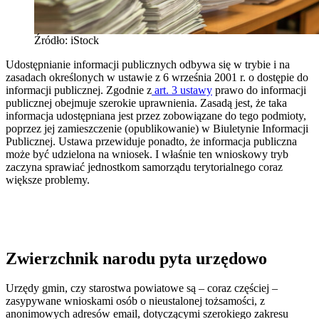
Źródło: iStock
Udostępnianie informacji publicznych odbywa się w trybie i na
zasadach określonych w ustawie z 6 września 2001 r. o dostępie do
informacji publicznej. Zgodnie z
art. 3 ustawy
prawo do informacji
publicznej obejmuje szerokie uprawnienia. Zasadą jest, że taka
informacja udostępniana jest przez zobowiązane do tego podmioty,
poprzez jej zamieszczenie (opublikowanie) w Biuletynie Informacji
Publicznej. Ustawa przewiduje ponadto, że informacja publiczna
może być udzielona na wniosek. I właśnie ten wnioskowy tryb
zaczyna sprawiać jednostkom samorządu terytorialnego coraz
większe problemy.
Zwierzchnik narodu pyta urzędowo
Urzędy gmin, czy starostwa powiatowe są – coraz częściej –
zasypywane wnioskami osób o nieustalonej tożsamości, z
anonimowych adresów email, dotyczącymi szerokiego zakresu