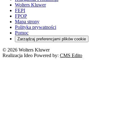
Wolters Kluwer
FEPI
FPOP
Mapa strony
Polityka prywatności
Pomoc
Zarządzaj preferencjami plików cookie
© 2026 Wolters Kluwer
Realizacja Ideo Powered by:
CMS Edito