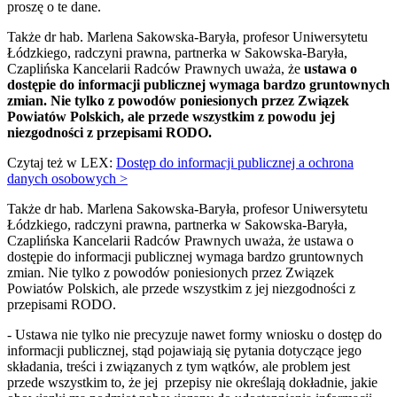
proszę o te dane.
Także dr hab. Marlena Sakowska-Baryła, profesor Uniwersytetu
Łódzkiego, radczyni prawna, partnerka w Sakowska-Baryła,
Czaplińska Kancelarii Radców Prawnych uważa, że
ustawa o
dostępie do informacji publicznej wymaga bardzo gruntownych
zmian. Nie tylko z powodów poniesionych przez Związek
Powiatów Polskich, ale przede wszystkim z powodu jej
niezgodności z przepisami RODO.
Czytaj też w LEX:
Dostęp do informacji publicznej a ochrona
danych osobowych >
Także dr hab. Marlena Sakowska-Baryła, profesor Uniwersytetu
Łódzkiego, radczyni prawna, partnerka w Sakowska-Baryła,
Czaplińska Kancelarii Radców Prawnych uważa, że ustawa o
dostępie do informacji publicznej wymaga bardzo gruntownych
zmian. Nie tylko z powodów poniesionych przez Związek
Powiatów Polskich, ale przede wszystkim z jej niezgodności z
przepisami RODO.
- Ustawa nie tylko nie precyzuje nawet formy wniosku o dostęp do
informacji publicznej, stąd pojawiają się pytania dotyczące jego
składania, treści i związanych z tym wątków, ale problem jest
przede wszystkim to, że jej przepisy nie określają dokładnie, jakie