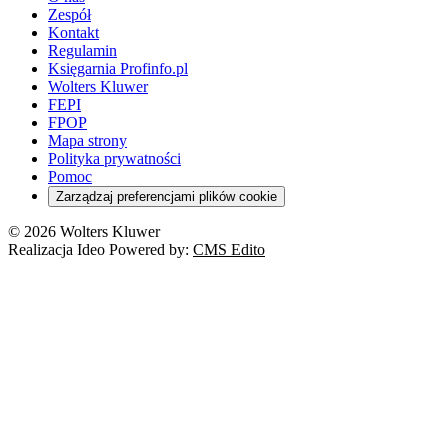
Zespół
Kontakt
Regulamin
Księgarnia Profinfo.pl
Wolters Kluwer
FEPI
FPOP
Mapa strony
Polityka prywatności
Pomoc
Zarządzaj preferencjami plików cookie
© 2026 Wolters Kluwer
Realizacja Ideo Powered by:
CMS Edito