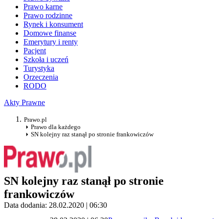
Prawo karne
Prawo rodzinne
Rynek i konsument
Domowe finanse
Emerytury i renty
Pacjent
Szkoła i uczeń
Turystyka
Orzeczenia
RODO
Akty Prawne
Prawo.pl
Prawo dla każdego
SN kolejny raz stanął po stronie frankowiczów
SN kolejny raz stanął po stronie
frankowiczów
Data dodania: 28.02.2020 | 06:30