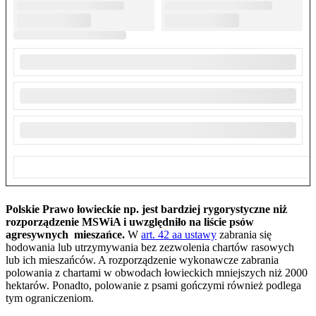
Polskie Prawo łowieckie np. jest bardziej rygorystyczne niż
rozporządzenie MSWiA i uwzględniło na liście psów
agresywnych mieszańce.
W
art. 42 aa ustawy
zabrania się
hodowania lub utrzymywania bez zezwolenia chartów rasowych
lub ich mieszańców. A rozporządzenie wykonawcze zabrania
polowania z chartami w obwodach łowieckich mniejszych niż 2000
hektarów. Ponadto, polowanie z psami gończymi również podlega
tym ograniczeniom.