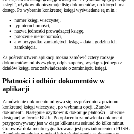
księgi”, użytkownik otrzymuje listę dokumentów, do których ma
dostęp. Po wybraniu konkretnej księgi wyświetlane są m.in.:
numer księgi wieczystej,
typ nieruchomości,
nazwa jednostki prowadzącej księgę,
położenie nieruchomości,
a w przypadku zamkniętych ksiąg – data i godzina ich
zamknięcia.
Za pośrednictwem aplikacji można zamówić cztery rodzaje
dokumentów: odpis zwykły, odpis zupełny, wyciąg z jednego z
działów księgi oraz zaświadczenie o zamknięciu księgi.
Płatności i odbiór dokumentów w
aplikacji
Zamówienie dokumentu odbywa się bezpośrednio z poziomu
konkretnej księgi wieczystej, po wybraniu opcji „Zamów
dokument”. Następnie użytkownik dokonuje płatności – obecnie
dostępnej w formie BLIK. Po opłaceniu zamówienia dokument
przygotowywany jest w ciągu kilkunastu sekund do kilku minut.
Gotowość dokumentu sygnalizowana jest powiadomieniem PUSH.
Zamówione odpisy, wyciągi lub zaświadczenia są dostępne w