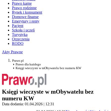
Prawo karne
Prawo rodzinne
Rynek i konsument
Domowe finanse
Emerytury i renty
Pacjent
Szkoła i uczeń
Turystyka
Orzeczenia
RODO
Akty Prawne
Prawo.pl
Prawo dla każdego
Księgi wieczyste w mObywatelu bez numeru KW
Księgi wieczyste w mObywatelu bez
numeru KW
Data dodania: 01.04.2026 | 12:31