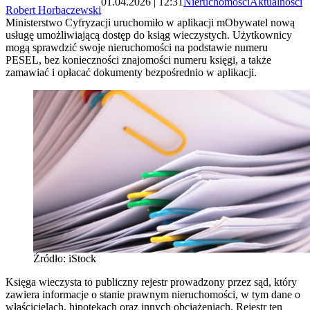
01.04.2026 | 12:31
Nieruchomości
Aktualności
Robert Horbaczewski
Ministerstwo Cyfryzacji uruchomiło w aplikacji mObywatel nową
usługę umożliwiającą dostęp do ksiąg wieczystych. Użytkownicy
mogą sprawdzić swoje nieruchomości na podstawie numeru
PESEL, bez konieczności znajomości numeru księgi, a także
zamawiać i opłacać dokumenty bezpośrednio w aplikacji.
Źródło: iStock
Księga wieczysta to publiczny rejestr prowadzony przez sąd, który
zawiera informacje o stanie prawnym nieruchomości, w tym dane o
właścicielach, hipotekach oraz innych obciążeniach. Rejestr ten