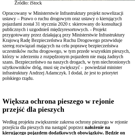
Źródło: iStock
Opracowany w Ministerstwie Infrastruktury projekt nowelizacji
ustawy – Prawo o ruchu drogowym oraz ustawy o kierujących
pojazdami został 31 stycznia 2020 r. skierowany do konsultacji
publicznych i uzgodnień międzyresortowych. - Projekt
przygotowany przez działającą przy Ministerstwie Infrastruktury
Krajową Radę Bezpieczeństwa Ruchu Drogowego przewiduje
szereg rozwiązań mających na celu poprawę bezpieczeństwa
uczestników ruchu drogowego, w tym przede wszystkim pieszych,
którzy w zderzeniu z rozpędzonym pojazdem nie mają żadnych
szans. Bezpieczeństwo na naszych drogach, w tym niechronionych
użytkowników dróg, musi się zwiększyć - powiedział minister
infrastruktury Andrzej Adamczyk. I dodał, że jest to priorytet
polskiego rządu.
Większa ochrona pieszego w rejonie
przejść dla pieszych
Według projektu zwiększenie zakresu ochrony pieszego w rejonie
przejścia dla pieszych ma nastąpić poprzez
nałożenie na
kierującego pojazdem dodatkowych obowiązków. Będzie on