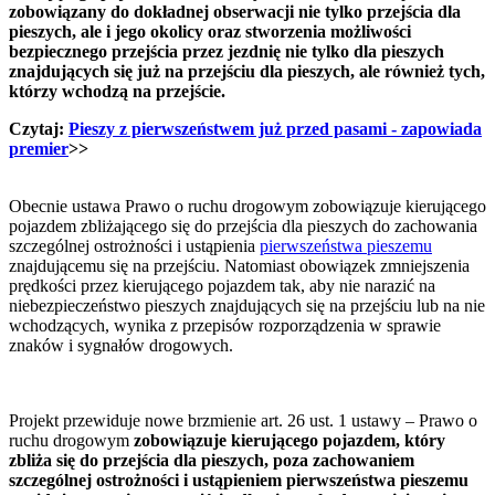
zobowiązany do dokładnej obserwacji nie tylko przejścia dla
pieszych, ale i jego okolicy oraz stworzenia możliwości
bezpiecznego przejścia przez jezdnię nie tylko dla pieszych
znajdujących się już na przejściu dla pieszych, ale również tych,
którzy wchodzą na przejście.
Czytaj:
Pieszy z pierwszeństwem już przed pasami - zapowiada
premier
>>
Obecnie ustawa Prawo o ruchu drogowym zobowiązuje kierującego
pojazdem zbliżającego się do przejścia dla pieszych do zachowania
szczególnej ostrożności i ustąpienia
pierwszeństwa pieszemu
znajdującemu się na przejściu. Natomiast obowiązek zmniejszenia
prędkości przez kierującego pojazdem tak, aby nie narazić na
niebezpieczeństwo pieszych znajdujących się na przejściu lub na nie
wchodzących, wynika z przepisów rozporządzenia w sprawie
znaków i sygnałów drogowych.
Projekt przewiduje nowe brzmienie art. 26 ust. 1 ustawy – Prawo o
ruchu drogowym
zobowiązuje kierującego pojazdem, który
zbliża się do przejścia dla pieszych, poza zachowaniem
szczególnej ostrożności i ustąpieniem pierwszeństwa pieszemu