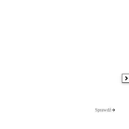
N
Sprawdź