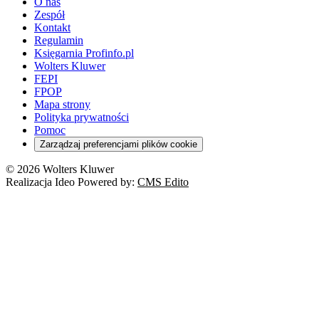
O nas
Zespół
Kontakt
Regulamin
Księgarnia Profinfo.pl
Wolters Kluwer
FEPI
FPOP
Mapa strony
Polityka prywatności
Pomoc
Zarządzaj preferencjami plików cookie
© 2026 Wolters Kluwer
Realizacja Ideo Powered by:
CMS Edito