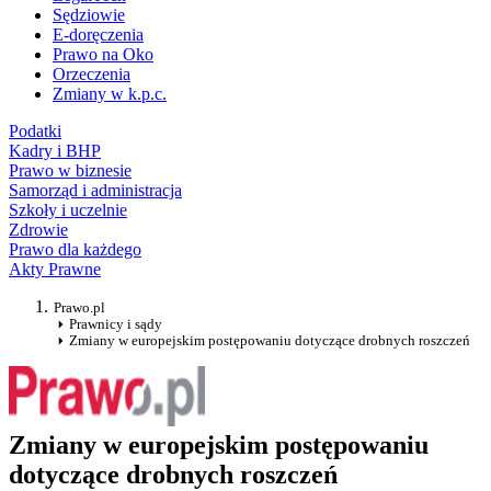
Sędziowie
E-doręczenia
Prawo na Oko
Orzeczenia
Zmiany w k.p.c.
Podatki
Kadry i BHP
Prawo w biznesie
Samorząd i administracja
Szkoły i uczelnie
Zdrowie
Prawo dla każdego
Akty Prawne
Prawo.pl
Prawnicy i sądy
Zmiany w europejskim postępowaniu dotyczące drobnych roszczeń
Zmiany w europejskim postępowaniu
dotyczące drobnych roszczeń