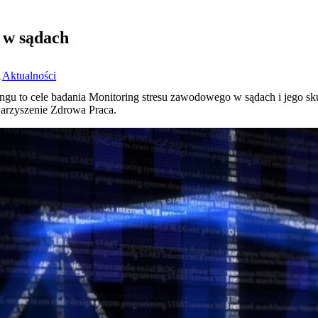
 w sądach
1
Aktualności
gu to cele badania Monitoring stresu zawodowego w sądach i jego sku
arzyszenie Zdrowa Praca.