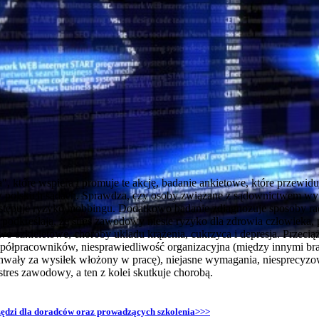
a", które wspiera i promuje te akcję, badanie ankietowe, które przewiduj
w polskich sądach. Sprawdza, czy osoby związane z sądownictwem wyk
tępuje ryzyko mobbingu. Dodatkowo badanie zdiagnozuje sposoby radz
podkreślają, że stres zawodowy niesie ryzyko dla zdrowia człowieka,
o-szkieletowe, choroby układu krążenia, cukrzyca i depresja. Przeciąże
spółpracowników, niesprawiedliwość organizacyjna (między innymi bra
pochwały za wysiłek włożony w pracę), niejasne wymagania, niesprecyzo
stres zawodowy, a ten z kolei skutkuje chorobą.
rzędzi dla doradców oraz prowadzących szkolenia>>>