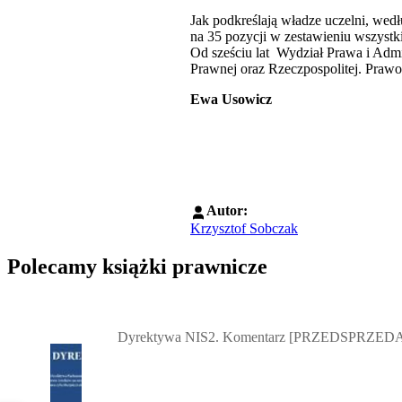
Jak podkreślają władze uczelni, wedł
na 35 pozycji w zestawieniu wszystk
Od sześciu lat Wydział Prawa i Admi
Prawnej oraz Rzeczpospolitej. Prawo
Ewa Usowicz
Autor:
Krzysztof Sobczak
Polecamy książki prawnicze
Przejdź do: Dyrektywa NIS2. Komentarz [PRZEDSPRZEDAŻ] ebook,
Dyrektywa NIS2. Komentarz [PRZEDSPRZEDA