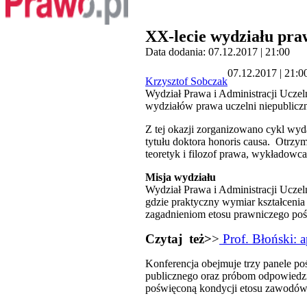
XX-lecie wydziału pra
Data dodania: 07.12.2017 | 21:00
07.12.2017 | 21:0
Krzysztof Sobczak
Wydział Prawa i Administracji Uczel
wydziałów prawa uczelni niepublicz
Z tej okazji zorganizowano cykl wyd
tytułu doktora honoris causa. Otrzym
teoretyk i filozof prawa, wykładowc
Misja wydziału
Wydział Prawa i Administracji Uczelni
gdzie praktyczny wymiar kształcenia 
zagadnieniom etosu prawniczego poś
Czytaj też>
>
Prof. Błoński: a
Konferencja obejmuje trzy panele po
publicznego oraz próbom odpowiedzi
poświęconą kondycji etosu zawodów