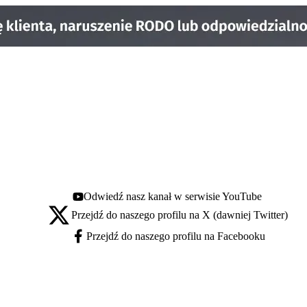
Odwiedź nasz kanał w serwisie YouTube
Youtube - otwiera się w nowej karcie
Przejdź do naszego profilu na X (dawniej Twitter)
X - otwiera się w nowej karcie
Przejdź do naszego profilu na Facebooku
Facebook - otwiera się w nowej karcie