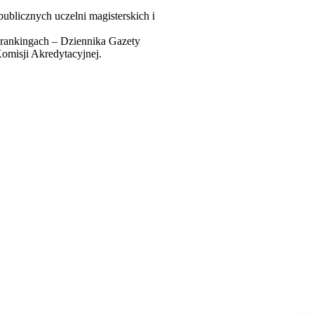
ublicznych uczelni magisterskich i
h rankingach – Dziennika Gazety
Komisji Akredytacyjnej.