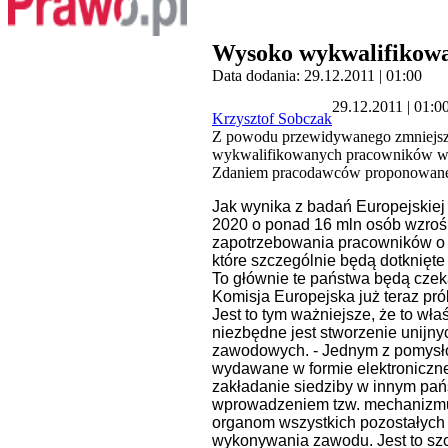
Wysoko wykwalifikowa
Data dodania: 29.12.2011 | 01:00
29.12.2011 | 01:0
Krzysztof Sobczak
Z powodu przewidywanego zmniejszen
wykwalifikowanych pracowników w Un
Zdaniem pracodawców proponowane 
Jak wynika z badań Europejskiej
2020 o ponad 16 mln osób wzroś
zapotrzebowania pracowników o n
które szczególnie będą dotknięte 
To głównie te państwa będą czek
Komisja Europejska już teraz pró
Jest to tym ważniejsze, że to w
niezbędne jest stworzenie unijny
zawodowych. - Jednym z pomysłó
wydawane w formie elektroniczn
zakładanie siedziby w innym pań
wprowadzeniem tzw. mechanizmu
organom wszystkich pozostałych 
wykonywania zawodu. Jest to szcz