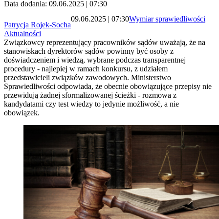
Data dodania: 09.06.2025 | 07:30
09.06.2025 | 07:30
Wymiar sprawiedliwości
Patrycja Rojek-Socha
Aktualności
Związkowcy reprezentujący pracowników sądów uważają, że na
stanowiskach dyrektorów sądów powinny być osoby z
doświadczeniem i wiedzą, wybrane podczas transparentnej
procedury - najlepiej w ramach konkursu, z udziałem
przedstawicieli związków zawodowych. Ministerstwo
Sprawiedliwości odpowiada, że obecnie obowiązujące przepisy nie
przewidują żadnej sformalizowanej ścieżki - rozmowa z
kandydatami czy test wiedzy to jedynie możliwość, a nie
obowiązek.