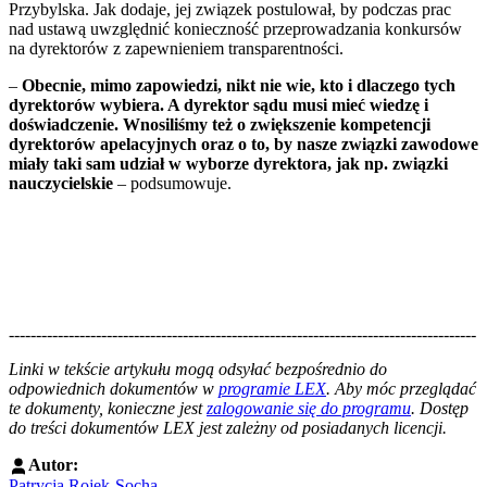
Przybylska. Jak dodaje, jej związek postulował, by podczas prac
nad ustawą uwzględnić konieczność przeprowadzania konkursów
na dyrektorów z zapewnieniem transparentności.
–
Obecnie, mimo zapowiedzi, nikt nie wie, kto i dlaczego tych
dyrektorów wybiera. A dyrektor sądu musi mieć wiedzę i
doświadczenie. Wnosiliśmy też o zwiększenie kompetencji
dyrektorów apelacyjnych oraz o to, by nasze związki zawodowe
miały taki sam udział w wyborze dyrektora, jak np. związki
nauczycielskie
– podsumowuje.
--------------------------------------------------------------------------------------
--------------------------------------------------------
Linki w tekście artykułu mogą odsyłać bezpośrednio do
odpowiednich dokumentów w
programie LEX
. Aby móc przeglądać
te dokumenty, konieczne jest
zalogowanie się do programu
. Dostęp
do treści dokumentów LEX jest zależny od posiadanych licencji.
Autor:
Patrycja Rojek-Socha