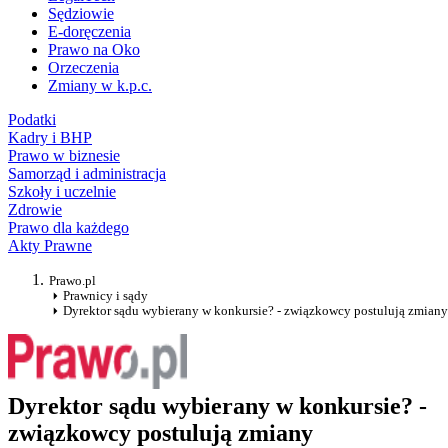
Sędziowie
E-doręczenia
Prawo na Oko
Orzeczenia
Zmiany w k.p.c.
Podatki
Kadry i BHP
Prawo w biznesie
Samorząd i administracja
Szkoły i uczelnie
Zdrowie
Prawo dla każdego
Akty Prawne
Prawo.pl
Prawnicy i sądy
Dyrektor sądu wybierany w konkursie? - związkowcy postulują zmiany
Dyrektor sądu wybierany w konkursie? -
związkowcy postulują zmiany