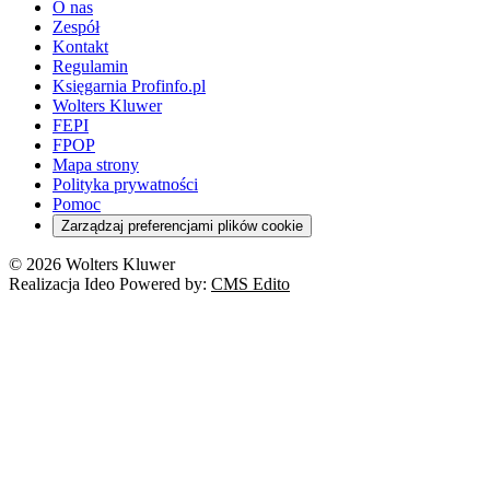
O nas
Zespół
Kontakt
Regulamin
Księgarnia Profinfo.pl
Wolters Kluwer
FEPI
FPOP
Mapa strony
Polityka prywatności
Pomoc
Zarządzaj preferencjami plików cookie
© 2026 Wolters Kluwer
Realizacja Ideo Powered by:
CMS Edito