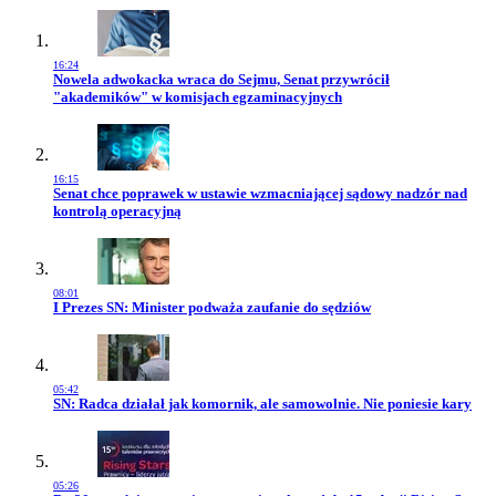
16:24
Przejdź do artykułu:
Nowela adwokacka wraca do Sejmu, Senat przywrócił
"akademików" w komisjach egzaminacyjnych
16:15
Przejdź do artykułu:
Senat chce poprawek w ustawie wzmacniającej sądowy nadzór nad
kontrolą operacyjną
08:01
Przejdź do artykułu:
I Prezes SN: Minister podważa zaufanie do sędziów
05:42
Przejdź do artykułu:
SN: Radca działał jak komornik, ale samowolnie. Nie poniesie kary
05:26