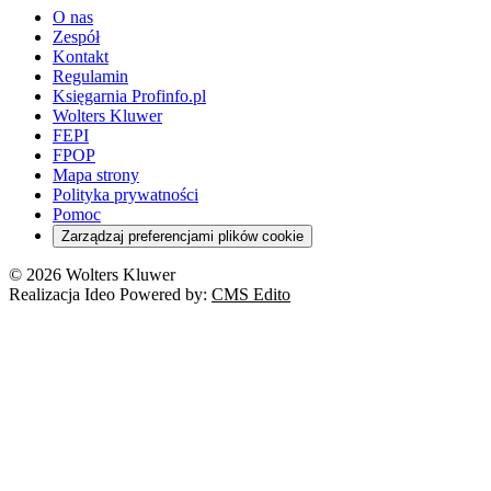
O nas
Zespół
Kontakt
Regulamin
Księgarnia Profinfo.pl
Wolters Kluwer
FEPI
FPOP
Mapa strony
Polityka prywatności
Pomoc
Zarządzaj preferencjami plików cookie
© 2026 Wolters Kluwer
Realizacja Ideo Powered by:
CMS Edito