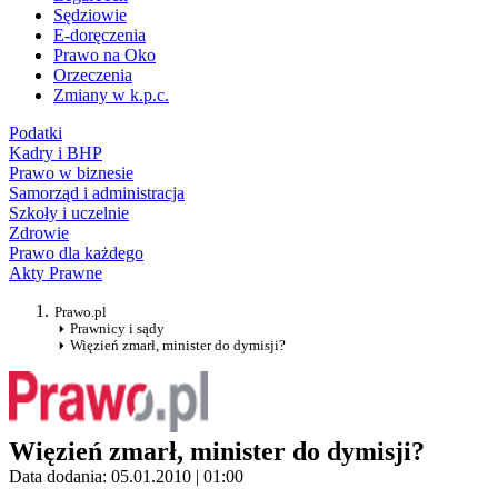
Sędziowie
E-doręczenia
Prawo na Oko
Orzeczenia
Zmiany w k.p.c.
Podatki
Kadry i BHP
Prawo w biznesie
Samorząd i administracja
Szkoły i uczelnie
Zdrowie
Prawo dla każdego
Akty Prawne
Prawo.pl
Prawnicy i sądy
Więzień zmarł, minister do dymisji?
Więzień zmarł, minister do dymisji?
Data dodania: 05.01.2010 | 01:00