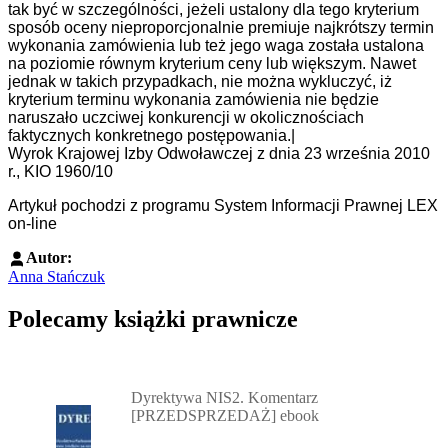
tak być w szczególności, jeżeli ustalony dla tego kryterium
sposób oceny nieproporcjonalnie premiuje najkrótszy termin
wykonania zamówienia lub też jego waga została ustalona
na poziomie równym kryterium ceny lub większym. Nawet
jednak w takich przypadkach, nie można wykluczyć, iż
kryterium terminu wykonania zamówienia nie będzie
naruszało uczciwej konkurencji w okolicznościach
faktycznych konkretnego postępowania.|
Wyrok Krajowej Izby Odwoławczej z dnia 23 września 2010
r., KIO 1960/10
Artykuł pochodzi z programu System Informacji Prawnej LEX
on-line
Autor:
Anna Stańczuk
Polecamy książki prawnicze
Przejdź do: Dyrektywa NIS2. Komentarz [PRZEDSPRZEDAŻ] ebook,
Dyrektywa NIS2. Komentarz
[PRZEDSPRZEDAŻ] ebook