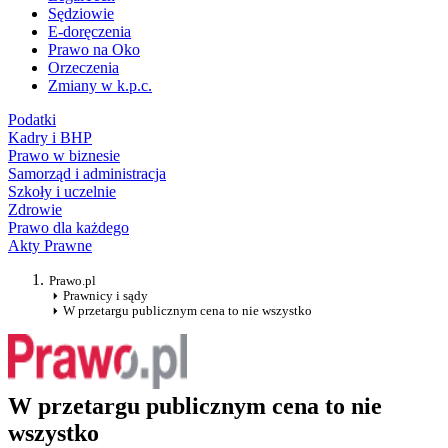
Sędziowie
E-doręczenia
Prawo na Oko
Orzeczenia
Zmiany w k.p.c.
Podatki
Kadry i BHP
Prawo w biznesie
Samorząd i administracja
Szkoły i uczelnie
Zdrowie
Prawo dla każdego
Akty Prawne
Prawo.pl
Prawnicy i sądy
W przetargu publicznym cena to nie wszystko
W przetargu publicznym cena to nie
wszystko