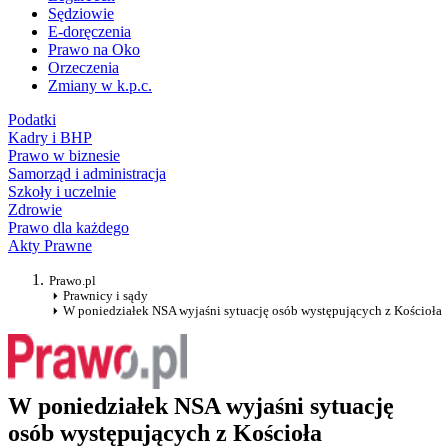
Sędziowie
E-doręczenia
Prawo na Oko
Orzeczenia
Zmiany w k.p.c.
Podatki
Kadry i BHP
Prawo w biznesie
Samorząd i administracja
Szkoły i uczelnie
Zdrowie
Prawo dla każdego
Akty Prawne
Prawo.pl
Prawnicy i sądy
W poniedziałek NSA wyjaśni sytuację osób występujących z Kościoła
W poniedziałek NSA wyjaśni sytuację
osób występujących z Kościoła