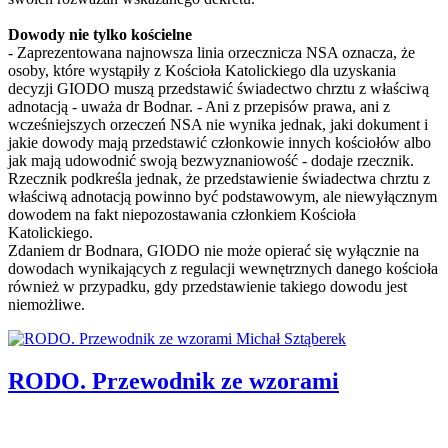
Dowody nie tylko kościelne
- Zaprezentowana najnowsza linia orzecznicza NSA oznacza, że
osoby, które wystąpiły z Kościoła Katolickiego dla uzyskania
decyzji GIODO muszą przedstawić świadectwo chrztu z właściwą
adnotacją - uważa dr Bodnar. - Ani z przepisów prawa, ani z
wcześniejszych orzeczeń NSA nie wynika jednak, jaki dokument i
jakie dowody mają przedstawić członkowie innych kościołów albo
jak mają udowodnić swoją bezwyznaniowość - dodaje rzecznik.
Rzecznik podkreśla jednak, że przedstawienie świadectwa chrztu z
właściwą adnotacją powinno być podstawowym, ale niewyłącznym
dowodem na fakt niepozostawania członkiem Kościoła
Katolickiego.
Zdaniem dr Bodnara, GIODO nie może opierać się wyłącznie na
dowodach wynikających z regulacji wewnętrznych danego kościoła
również w przypadku, gdy przedstawienie takiego dowodu jest
niemożliwe.
RODO. Przewodnik ze wzorami