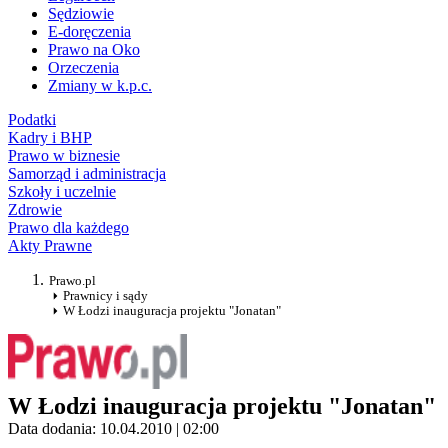
Sędziowie
E-doręczenia
Prawo na Oko
Orzeczenia
Zmiany w k.p.c.
Podatki
Kadry i BHP
Prawo w biznesie
Samorząd i administracja
Szkoły i uczelnie
Zdrowie
Prawo dla każdego
Akty Prawne
Prawo.pl
Prawnicy i sądy
W Łodzi inauguracja projektu "Jonatan"
W Łodzi inauguracja projektu "Jonatan"
Data dodania: 10.04.2010 | 02:00