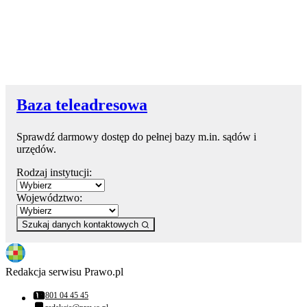
Baza teleadresowa
Sprawdź darmowy dostęp do pełnej bazy m.in. sądów i
urzędów.
Rodzaj instytucji:
Województwo:
Szukaj danych kontaktowych
Redakcja serwisu Prawo.pl
801 04 45 45
Numer telefonu: