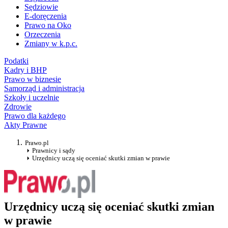
Sędziowie
E-doręczenia
Prawo na Oko
Orzeczenia
Zmiany w k.p.c.
Podatki
Kadry i BHP
Prawo w biznesie
Samorząd i administracja
Szkoły i uczelnie
Zdrowie
Prawo dla każdego
Akty Prawne
Prawo.pl
Prawnicy i sądy
Urzędnicy uczą się oceniać skutki zmian w prawie
Urzędnicy uczą się oceniać skutki zmian
w prawie