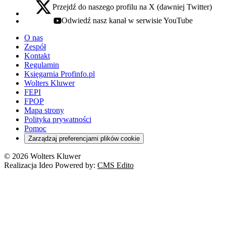
Przejdź do naszego profilu na X (dawniej Twitter)
x - otwiera się w nowej karcie
Odwiedź nasz kanał w serwisie YouTube
youtube - otwiera się w nowej karcie
O nas
Zespół
Kontakt
Regulamin
Księgarnia Profinfo.pl
Wolters Kluwer
FEPI
FPOP
Mapa strony
Polityka prywatności
Pomoc
Zarządzaj preferencjami plików cookie
© 2026 Wolters Kluwer
Realizacja Ideo Powered by:
CMS Edito