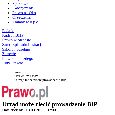
Sędziowie
E-doręczenia
Prawo na Oko
Orzeczenia
Zmiany w k.p.c.
Podatki
Kadry i BHP
Prawo w biznesie
Samorząd i administracja
Szkoły i uczelnie
Zdrowie
Prawo dla każdego
Akty Prawne
Prawo.pl
Prawnicy i sądy
Urząd może zlecić prowadzenie BIP
Urząd może zlecić prowadzenie BIP
Data dodania: 13.09.2011 | 02:00