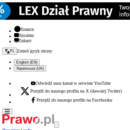
- otwiera się w nowej karcie
Promocje
Newsletter
Podcasty
Zmień język - bieżący:
Zmień język strony
PL
English (EN)
Українська (UA)
Odwiedź nasz kanał w serwisie YouTube
Youtube - otwiera się w nowej karcie
Przejdź do naszego profilu na X (dawniej Twitter)
X - otwiera się w nowej karcie
Przejdź do naszego profilu na Facebooku
Facebook - otwiera się w nowej karcie