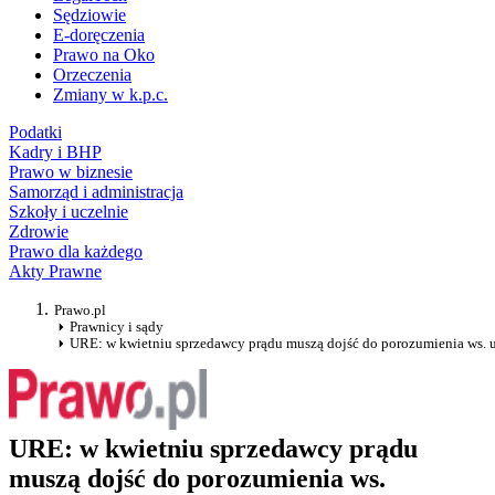
Sędziowie
E-doręczenia
Prawo na Oko
Orzeczenia
Zmiany w k.p.c.
Podatki
Kadry i BHP
Prawo w biznesie
Samorząd i administracja
Szkoły i uczelnie
Zdrowie
Prawo dla każdego
Akty Prawne
Prawo.pl
Prawnicy i sądy
URE: w kwietniu sprzedawcy prądu muszą dojść do porozumienia ws. u
URE: w kwietniu sprzedawcy prądu
muszą dojść do porozumienia ws.