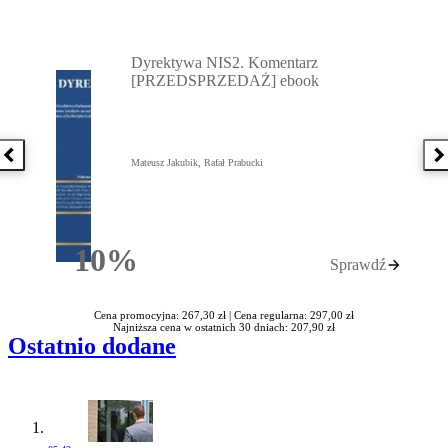
Przejdź do: Dyrektywa NIS2. Komentarz [PRZEDSPRZEDAŻ] ebook,
Dyrektywa NIS2. Komentarz
[PRZEDSPRZEDAŻ] ebook
Poprzednia książka
N
Mateusz Jakubik, Rafał Prabucki
10%
Sprawdź
Rabatu
Cena promocyjna: 267,30 zł |
Cena regularna: 297,00 zł
Najniższa cena w ostatnich 30 dniach: 207,90 zł
Ostatnio dodane