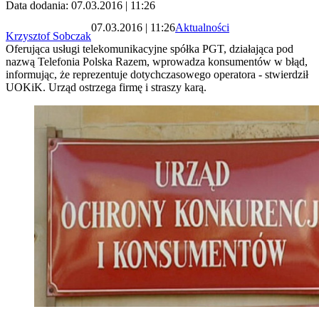
Data dodania: 07.03.2016 | 11:26
07.03.2016 | 11:26
Aktualności
Krzysztof Sobczak
Oferująca usługi telekomunikacyjne spółka PGT, działająca pod
nazwą Telefonia Polska Razem, wprowadza konsumentów w błąd,
informując, że reprezentuje dotychczasowego operatora - stwierdził
UOKiK. Urząd ostrzega firmę i straszy karą.