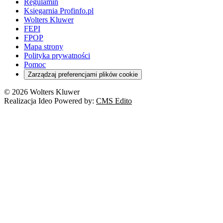
Regulamin
Księgarnia Profinfo.pl
Wolters Kluwer
FEPI
FPOP
Mapa strony
Polityka prywatności
Pomoc
Zarządzaj preferencjami plików cookie
© 2026 Wolters Kluwer
Realizacja Ideo Powered by:
CMS Edito