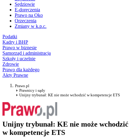
Sędziowie
E-doręczenia
Prawo na Oko
Orzeczenia
Zmiany w k.p.c.
Podatki
Kadry i BHP
Prawo w biznesie
Samorząd i administracja
Szkoły i uczelnie
Zdrowie
Prawo dla każdego
Akty Prawne
Prawo.pl
Prawnicy i sądy
Unijny trybunał: KE nie może wchodzić w kompetencje ETS
Unijny trybunał: KE nie może wchodzić
w kompetencje ETS