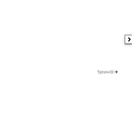
N
Sprawdź