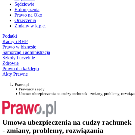
Sędziowie
E-doręczenia
Prawo na Oko
Orzeczenia
Zmiany w k.p.c.
Podatki
Kadry i BHP
Prawo w biznesie
Samorząd i administracja
Szkoły i uczelnie
Zdrowie
Prawo dla każdego
Akty Prawne
Prawo.pl
Prawnicy i sądy
Umowa ubezpieczenia na cudzy rachunek - zmiany, problemy, rozwiąz
Umowa ubezpieczenia na cudzy rachunek
- zmiany, problemy, rozwiązania