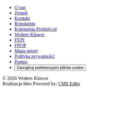
O nas
Zespół
Kontakt
Regulamin
Księgarnia Profinfo.pl
Wolters Kluwer
FEPI
FPOP
Mapa strony
Polityka prywatności
Pomoc
Zarządzaj preferencjami plików cookie
© 2026 Wolters Kluwer
Realizacja Ideo Powered by:
CMS Edito