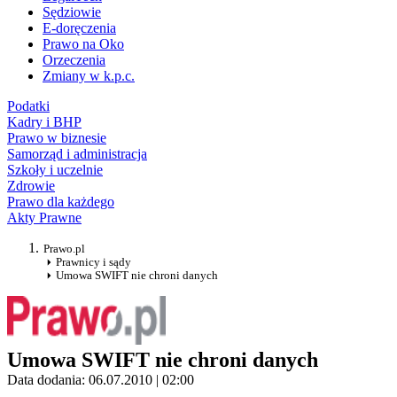
Sędziowie
E-doręczenia
Prawo na Oko
Orzeczenia
Zmiany w k.p.c.
Podatki
Kadry i BHP
Prawo w biznesie
Samorząd i administracja
Szkoły i uczelnie
Zdrowie
Prawo dla każdego
Akty Prawne
Prawo.pl
Prawnicy i sądy
Umowa SWIFT nie chroni danych
Umowa SWIFT nie chroni danych
Data dodania: 06.07.2010 | 02:00