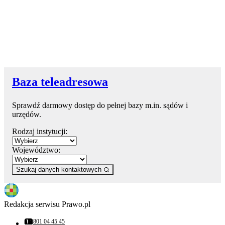
Baza teleadresowa
Sprawdź darmowy dostęp do pełnej bazy m.in. sądów i
urzędów.
Rodzaj instytucji:
Województwo:
Szukaj danych kontaktowych
Redakcja serwisu Prawo.pl
801 04 45 45