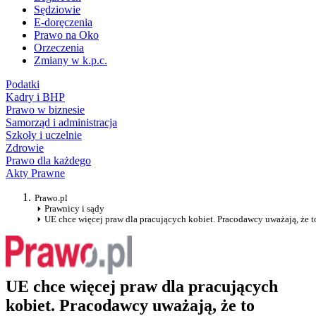
Sędziowie
E-doręczenia
Prawo na Oko
Orzeczenia
Zmiany w k.p.c.
Podatki
Kadry i BHP
Prawo w biznesie
Samorząd i administracja
Szkoły i uczelnie
Zdrowie
Prawo dla każdego
Akty Prawne
Prawo.pl
Prawnicy i sądy
UE chce więcej praw dla pracujących kobiet. Pracodawcy uważają, że t
UE chce więcej praw dla pracujących
kobiet. Pracodawcy uważają, że to