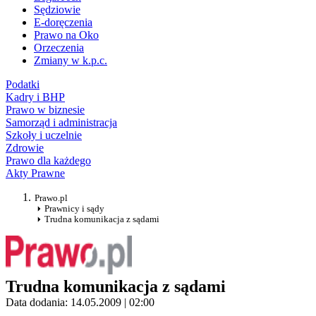
Sędziowie
E-doręczenia
Prawo na Oko
Orzeczenia
Zmiany w k.p.c.
Podatki
Kadry i BHP
Prawo w biznesie
Samorząd i administracja
Szkoły i uczelnie
Zdrowie
Prawo dla każdego
Akty Prawne
Prawo.pl
Prawnicy i sądy
Trudna komunikacja z sądami
Trudna komunikacja z sądami
Data dodania: 14.05.2009 | 02:00