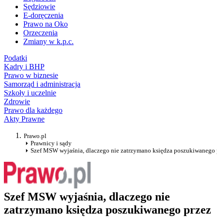
Sędziowie
E-doręczenia
Prawo na Oko
Orzeczenia
Zmiany w k.p.c.
Podatki
Kadry i BHP
Prawo w biznesie
Samorząd i administracja
Szkoły i uczelnie
Zdrowie
Prawo dla każdego
Akty Prawne
Prawo.pl
Prawnicy i sądy
Szef MSW wyjaśnia, dlaczego nie zatrzymano księdza poszukiwanego p
Szef MSW wyjaśnia, dlaczego nie
zatrzymano księdza poszukiwanego przez