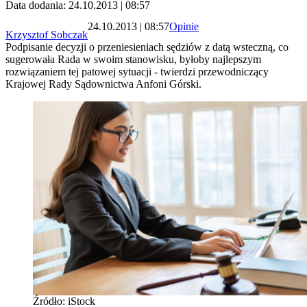
Data dodania: 24.10.2013 | 08:57
24.10.2013 | 08:57
Opinie
Krzysztof Sobczak
Podpisanie decyzji o przeniesieniach sędziów z datą wsteczną, co
sugerowała Rada w swoim stanowisku, byłoby najlepszym
rozwiązaniem tej patowej sytuacji - twierdzi przewodniczący
Krajowej Rady Sądownictwa Anfoni Górski.
Źródło: iStock