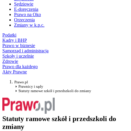
Sędziowie
E-doręczenia
Prawo na Oko
Orzeczenia
Zmiany w k.p.c.
Podatki
Kadry i BHP
Prawo w biznesie
Samorząd i administracja
Szkoły i uczelnie
Zdrowie
Prawo dla każdego
Akty Prawne
Prawo.pl
Prawnicy i sądy
Statuty ramowe szkół i przedszkoli do zmiany
Statuty ramowe szkół i przedszkoli do
zmiany