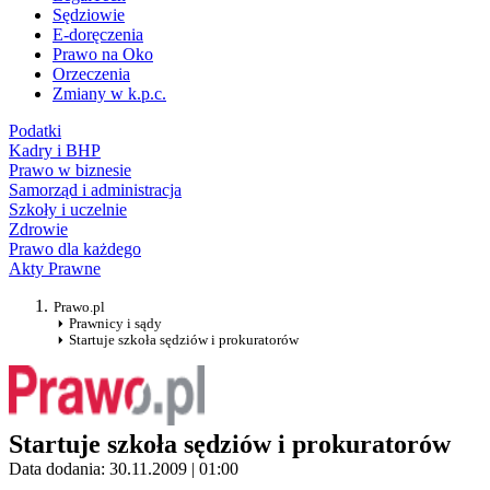
Sędziowie
E-doręczenia
Prawo na Oko
Orzeczenia
Zmiany w k.p.c.
Podatki
Kadry i BHP
Prawo w biznesie
Samorząd i administracja
Szkoły i uczelnie
Zdrowie
Prawo dla każdego
Akty Prawne
Prawo.pl
Prawnicy i sądy
Startuje szkoła sędziów i prokuratorów
Startuje szkoła sędziów i prokuratorów
Data dodania: 30.11.2009 | 01:00