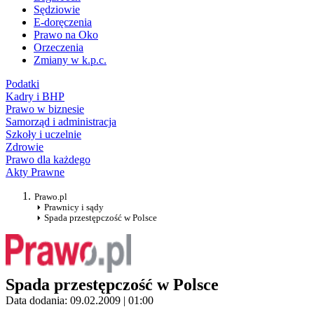
Sędziowie
E-doręczenia
Prawo na Oko
Orzeczenia
Zmiany w k.p.c.
Podatki
Kadry i BHP
Prawo w biznesie
Samorząd i administracja
Szkoły i uczelnie
Zdrowie
Prawo dla każdego
Akty Prawne
Prawo.pl
Prawnicy i sądy
Spada przestępczość w Polsce
Spada przestępczość w Polsce
Data dodania: 09.02.2009 | 01:00