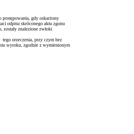
go postępowania, gdy oskarżony
aci odpisu skróconego aktu zgonu
 zostały znalezione zwłoki
tego orzeczenia, przy czym bez
eniu wyroku, zgodnie z wymienionym