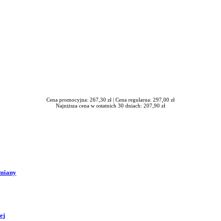
Cena promocyjna: 267,30 zł |
Cena regularna: 297,00 zł
Najniższa cena w ostatnich 30 dniach: 207,90 zł
zmiany
ej