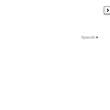
N
Sprawdź