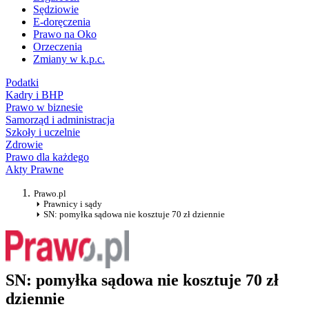
Sędziowie
E-doręczenia
Prawo na Oko
Orzeczenia
Zmiany w k.p.c.
Podatki
Kadry i BHP
Prawo w biznesie
Samorząd i administracja
Szkoły i uczelnie
Zdrowie
Prawo dla każdego
Akty Prawne
Prawo.pl
Prawnicy i sądy
SN: pomyłka sądowa nie kosztuje 70 zł dziennie
SN: pomyłka sądowa nie kosztuje 70 zł
dziennie