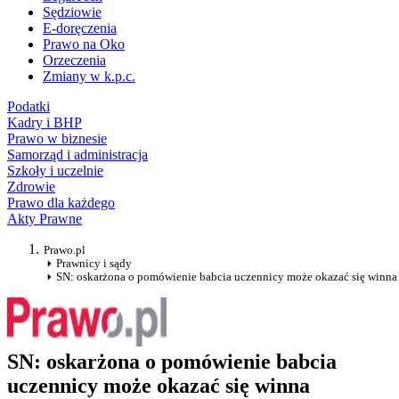
Sędziowie
E-doręczenia
Prawo na Oko
Orzeczenia
Zmiany w k.p.c.
Podatki
Kadry i BHP
Prawo w biznesie
Samorząd i administracja
Szkoły i uczelnie
Zdrowie
Prawo dla każdego
Akty Prawne
Prawo.pl
Prawnicy i sądy
SN: oskarżona o pomówienie babcia uczennicy może okazać się winna
SN: oskarżona o pomówienie babcia
uczennicy może okazać się winna