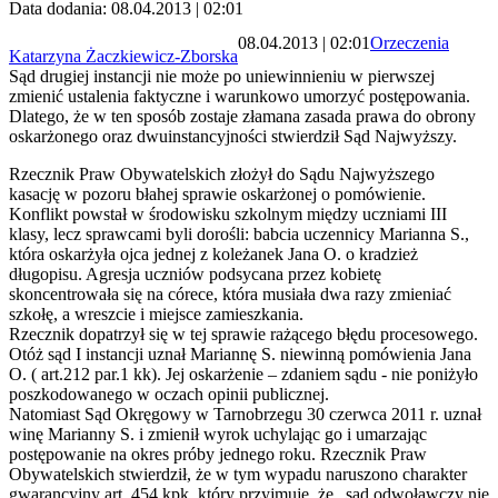
Data dodania: 08.04.2013 | 02:01
08.04.2013 | 02:01
Orzeczenia
Katarzyna Żaczkiewicz-Zborska
Sąd drugiej instancji nie może po uniewinnieniu w pierwszej
zmienić ustalenia faktyczne i warunkowo umorzyć postępowania.
Dlatego, że w ten sposób zostaje złamana zasada prawa do obrony
oskarżonego oraz dwuinstancyjności stwierdził Sąd Najwyższy.
Rzecznik Praw Obywatelskich złożył do Sądu Najwyższego
kasację w pozoru błahej sprawie oskarżonej o pomówienie.
Konflikt powstał w środowisku szkolnym między uczniami III
klasy, lecz sprawcami byli dorośli: babcia uczennicy Marianna S.,
która oskarżyła ojca jednej z koleżanek Jana O. o kradzież
długopisu. Agresja uczniów podsycana przez kobietę
skoncentrowała się na córece, która musiała dwa razy zmieniać
szkołę, a wreszcie i miejsce zamieszkania.
Rzecznik dopatrzył się w tej sprawie rażącego błędu procesowego.
Otóż sąd I instancji uznał Mariannę S. niewinną pomówienia Jana
O. ( art.212 par.1 kk). Jej oskarżenie – zdaniem sądu - nie poniżyło
poszkodowanego w oczach opinii publicznej.
Natomiast Sąd Okręgowy w Tarnobrzegu 30 czerwca 2011 r. uznał
winę Marianny S. i zmienił wyrok uchylając go i umarzając
postępowanie na okres próby jednego roku. Rzecznik Praw
Obywatelskich stwierdził, że w tym wypadu naruszono charakter
gwarancyjny art. 454 kpk, który przyjmuje, że „sąd odwoławczy nie