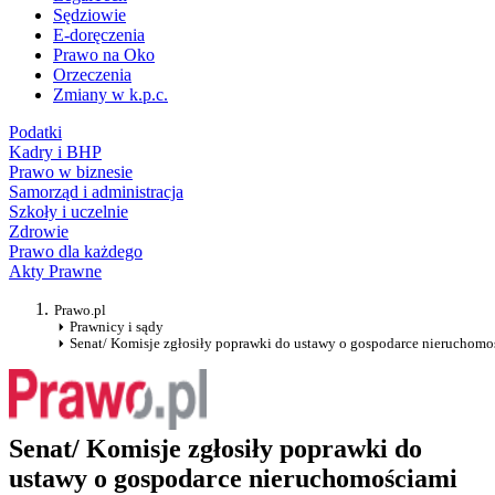
Sędziowie
E-doręczenia
Prawo na Oko
Orzeczenia
Zmiany w k.p.c.
Podatki
Kadry i BHP
Prawo w biznesie
Samorząd i administracja
Szkoły i uczelnie
Zdrowie
Prawo dla każdego
Akty Prawne
Prawo.pl
Prawnicy i sądy
Senat/ Komisje zgłosiły poprawki do ustawy o gospodarce nieruchomo
Senat/ Komisje zgłosiły poprawki do
ustawy o gospodarce nieruchomościami