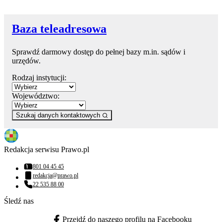
Baza teleadresowa
Sprawdź darmowy dostęp do pełnej bazy m.in. sądów i
urzędów.
Rodzaj instytucji:
Województwo:
Szukaj danych kontaktowych
Redakcja serwisu Prawo.pl
801 04 45 45
Numer telefonu:
redakcja@prawo.pl
Adres email:
22 535 88 00
Numer telefonu:
Śledź nas
Przejdź do naszego profilu na Facebooku