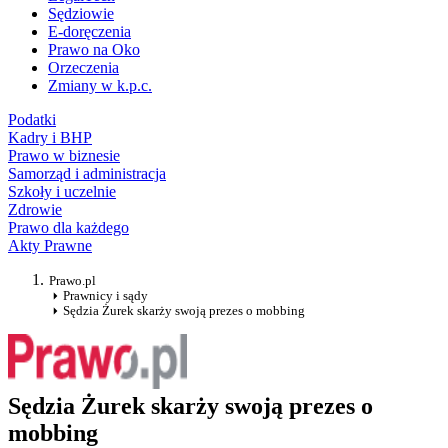
Sędziowie
E-doręczenia
Prawo na Oko
Orzeczenia
Zmiany w k.p.c.
Podatki
Kadry i BHP
Prawo w biznesie
Samorząd i administracja
Szkoły i uczelnie
Zdrowie
Prawo dla każdego
Akty Prawne
Prawo.pl
Prawnicy i sądy
Sędzia Żurek skarży swoją prezes o mobbing
Sędzia Żurek skarży swoją prezes o
mobbing