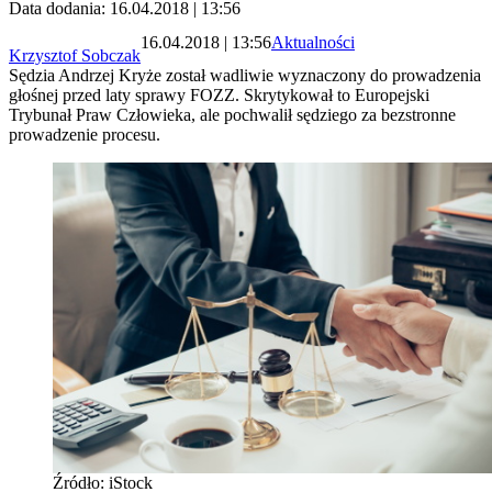
Data dodania: 16.04.2018 | 13:56
16.04.2018 | 13:56
Aktualności
Krzysztof Sobczak
Sędzia Andrzej Kryże został wadliwie wyznaczony do prowadzenia
głośnej przed laty sprawy FOZZ. Skrytykował to Europejski
Trybunał Praw Człowieka, ale pochwalił sędziego za bezstronne
prowadzenie procesu.
Źródło: iStock